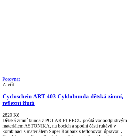
Porovnat
Zavřít
Cycloschein ART 403 Cyklobunda dětská zimní,
reflexní žlutá
2820
Kč
Dětská zimní bunda z POLAR FLEECU pošitá vodoodpudivým
materiálem ASTONIKA, na bocích a spodní části rukávů v
kombinaci s materiálem Super Roubaix s teflonovou úpravou .