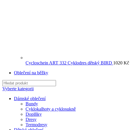
Cycloschein ART 332 Cyklodres dětský BIRD
1020
Kč
Oblečení na běžky
Vyberte kategorii
Dámské oblečení
Bundy
Cyklokalhoty a cyklosukně
Doplňky
Dresy
Termodresy
Dětské oblečení