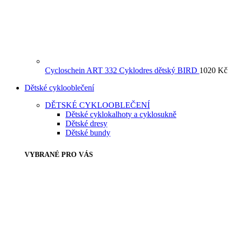
Cycloschein ART 332 Cyklodres dětský BIRD
1020
Kč
Dětské cyklooblečení
DĚTSKÉ CYKLOOBLEČENÍ
Dětské cyklokalhoty a cyklosukně
Dětské dresy
Dětské bundy
VYBRANÉ PRO VÁS