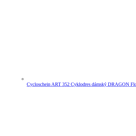
Cycloschein ART 352 Cyklodres dámský DRAGON Fl