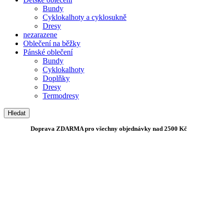
Bundy
Cyklokalhoty a cyklosukně
Dresy
nezarazene
Oblečení na běžky
Pánské oblečení
Bundy
Cyklokalhoty
Doplňky
Dresy
Termodresy
Hledat
Doprava ZDARMA pro všechny objednávky nad 2500 Kč