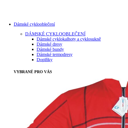
Dámské cyklooblečení
DÁMSKÉ CYKLOOBLEČENÍ
Dámské cyklokalhoty a cyklosukně
Dámské dresy
Dámské bundy
Dámské termodresy
Doplňky
VYBRANÉ PRO VÁS