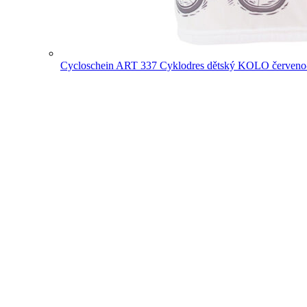
Cycloschein ART 337 Cyklodres dětský KOLO červeno