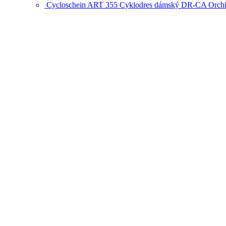
Cycloschein ART 355 Cyklodres dámský DR-CA Orchid